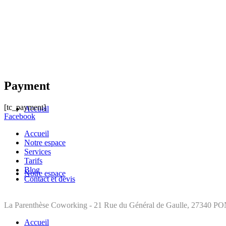
Payment
[tc_payment]
Accueil
Facebook
Accueil
Notre espace
Services
Tarifs
Blog
Notre espace
Contact et devis
La Parenthèse Coworking - 21 Rue du Général de Gaulle, 27340 P
Accueil