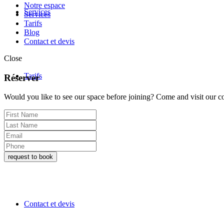
Notre espace
Services
Services
Tarifs
Blog
Contact et devis
Close
Tarifs
Réserver
Would you like to see our space before joining? Come and visit our co
Blog
Contact et devis