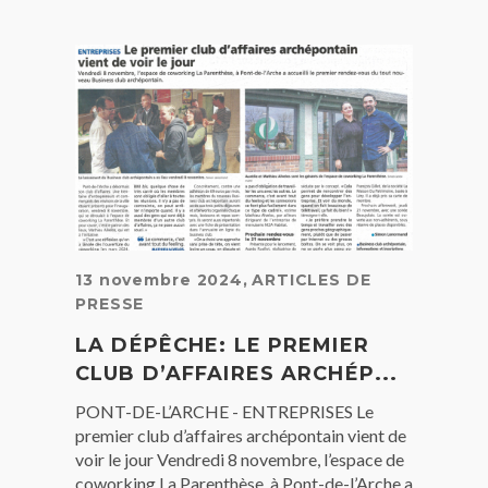
13 novembre 2024
,
ARTICLES DE
PRESSE
LA DÉPÊCHE: LE PREMIER
CLUB D’AFFAIRES ARCHÉP...
PONT-DE-L’ARCHE - ENTREPRISES Le
premier club d’affaires archépontain vient de
voir le jour Vendredi 8 novembre, l’espace de
coworking La Parenthèse, à Pont-de-l’Arche a