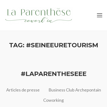
TAG: #SEINEEURETOURISM
#LAPARENTHESEEE
Articles de presse
Business Club Archepontain
Coworking